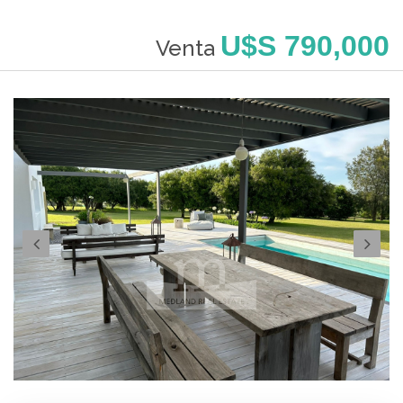
U$S 790,000
Venta