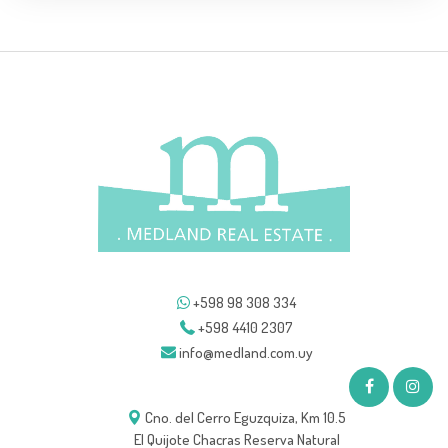
+598 98 308 334
+598 4410 2307
info@medland.com.uy
Cno. del Cerro Eguzquiza, Km 10.5
El Quijote Chacras Reserva Natural