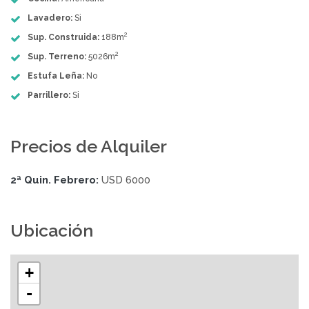
Lavadero:
Si
2
Sup. Construida:
188m
2
Sup. Terreno:
5026m
Estufa Leña:
No
Parrillero:
Si
Precios de Alquiler
2ª Quin. Febrero:
USD 6000
Ubicación
+
-