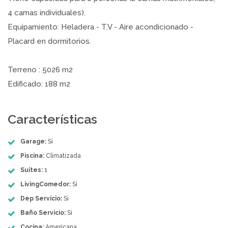
4 camas individuales).
Equipamiento: Heladera - T.V - Aire acondicionado -
Placard en dormitorios.
Terreno : 5026 m2
Edificado: 188 m2
Características
Garage:
Si
Piscina:
Climatizada
Suites:
1
LivingComedor:
Si
Dep Servicio:
Si
Baño Servicio:
Si
Cocina:
Americana